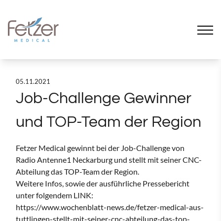
05.11.2021
Job-Challenge Gewinner
und TOP-Team der Region
Fetzer Medical gewinnt bei der Job-Challenge von
Radio Antenne1 Neckarburg und stellt mit seiner CNC-
Abteilung das TOP-Team der Region.
Weitere Infos, sowie der ausführliche Pressebericht
unter folgendem LINK:
https://www.wochenblatt-news.de/fetzer-medical-aus-
tuttlingen-stellt-mit-seiner-cnc-abteilung-das-top-