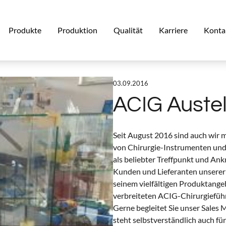
Produkte
Produktion
Qualität
Karriere
Konta
03.09.2016
ACIG Auste
Seit August 2016 sind auch wir m
von Chirurgie-Instrumenten und G
als beliebter Treffpunkt und An
Kunden und Lieferanten unserer 
seinem vielfältigen Produktange
verbreiteten ACIG-Chirurgiefüh
Gerne begleitet Sie unser Sales 
steht selbstverständlich auch fü