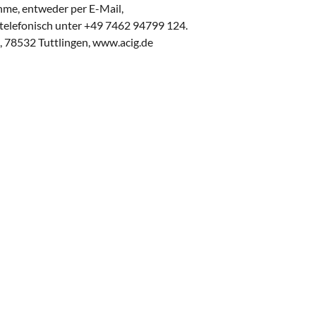
hme, entweder per E-Mail,
telefonisch unter +49 7462 94799 124.
, 78532 Tuttlingen, www.acig.de