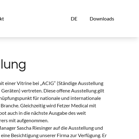
kt
DE
Downloads
llung
it einer Vitrine bei „ACIG“ (Ständige Ausstellung
eräten) vertreten. Diese offene Ausstellung gilt
knüpfungspunkt für nationale und internationale
Branche. Gleichzeitig wird Fetzer Medical mit
bot auch in die nächste Ausgabe des weit
rers mit aufgenommen.
Manager Sascha Riesinger auf die Ausstellung und
r eine Besichtigung unserer Firma zur Verfügung. Er